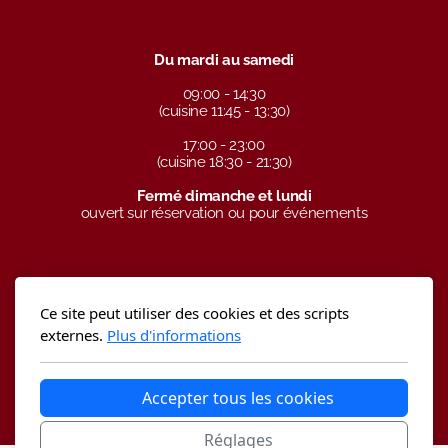
Du mardi au samedi
09:00 - 14:30
(cuisine 11:45 - 13:30)
17:00 - 23:00
(cuisine 18:30 - 21:30)
Fermé dimanche et lundi
ouvert sur réservation ou pour événements
Ce site peut utiliser des cookies et des scripts
externes.
Plus d'informations
www.carpediem-sp.ch
Accepter tous les cookies
Designed by adhoc events for: Carpe Diem SP Sàrl
Réglages