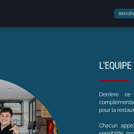
BIENVE
L'EQUIPE
Derrière ce
complémentai
pour la restaur
Chacun appor
sensibilité p