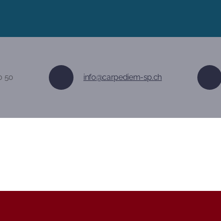
0 50
info@carpediem-sp.ch