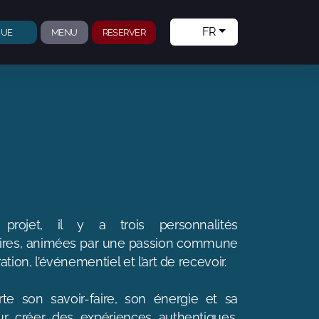
FR
NUE
MENU
RESERVER
 projet, il y a trois personnalités
res, animées par une passion commune
ation, l’événementiel et l’art de recevoir.
te son savoir-faire, son énergie et sa
our créer des expériences authentiques,