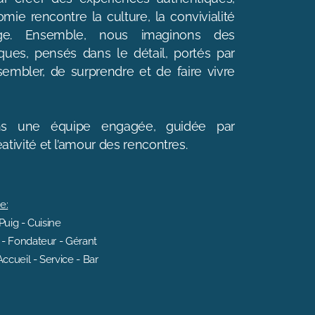
mie rencontre la culture, la convivialité
ge. Ensemble, nous imaginons des
ues, pensés dans le détail, portés par
sembler, de surprendre et de faire vivre
.
s une équipe engagée, guidée par
éativité et l’amour des rencontres.
e:
Puig - Cuisine
 - Fondateur - Gérant
cueil - Service - Bar